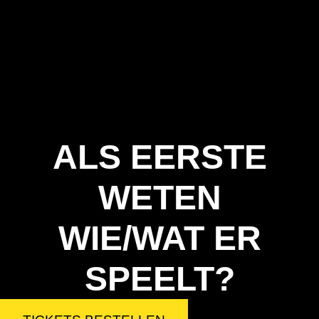
ALS EERSTE
WETEN
WIE/WAT ER
SPEELT?