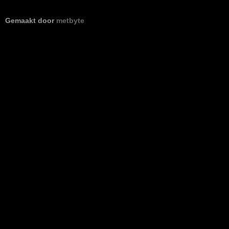
Gemaakt door
metbyte