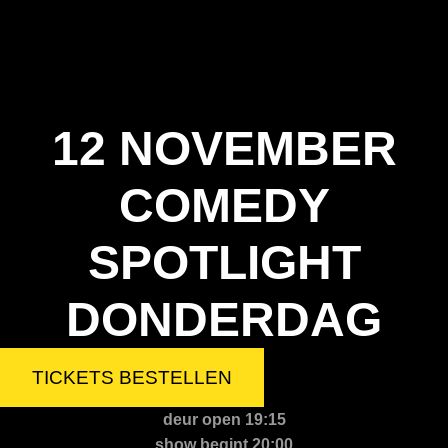
12 NOVEMBER
COMEDY
SPOTLIGHT
DONDERDAG
TICKETS BESTELLEN
deur open 19:15
show begint 20:00