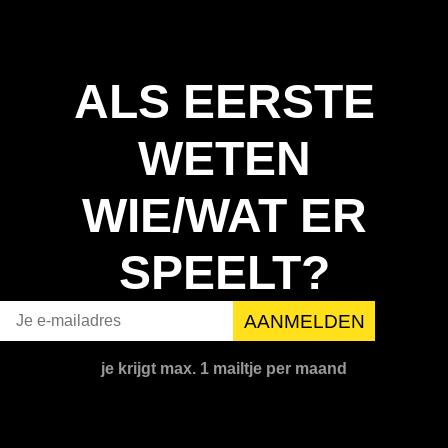
ALS EERSTE
WETEN
WIE/WAT ER
SPEELT?
je krijgt max. 1 mailtje per maand