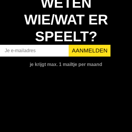
WETEN
WIE/WAT ER
SPEELT?
je krijgt max. 1 mailtje per maand