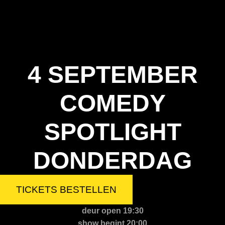
4 SEPTEMBER
COMEDY
SPOTLIGHT
DONDERDAG
TICKETS BESTELLEN
deur open 19:30
show begint 20:00