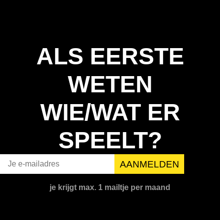
ALS EERSTE
WETEN
WIE/WAT ER
SPEELT?
je krijgt max. 1 mailtje per maand