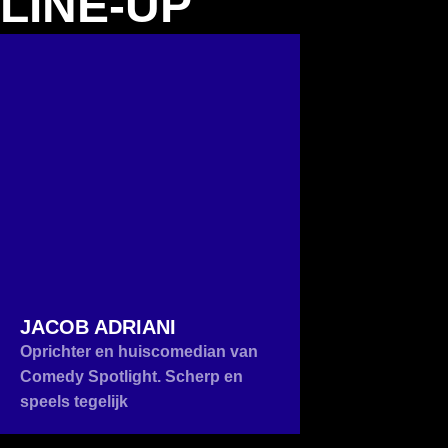
LINE-UP
JACOB ADRIANI
Oprichter en huiscomedian van
Comedy Spotlight. Scherp en
speels tegelijk