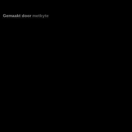
Gemaakt door
metbyte