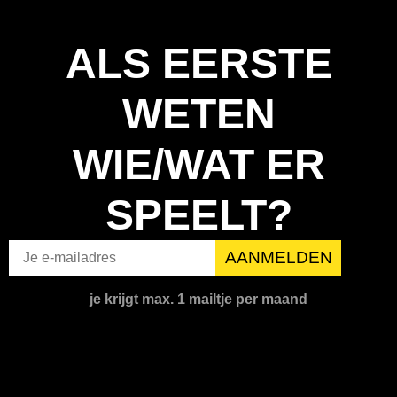
ALS EERSTE
WETEN
WIE/WAT ER
SPEELT?
je krijgt max. 1 mailtje per maand