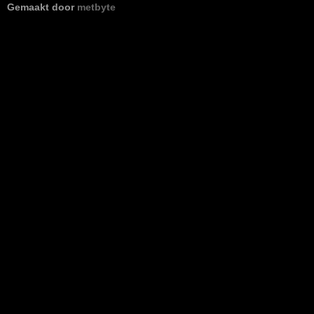
Gemaakt door
metbyte